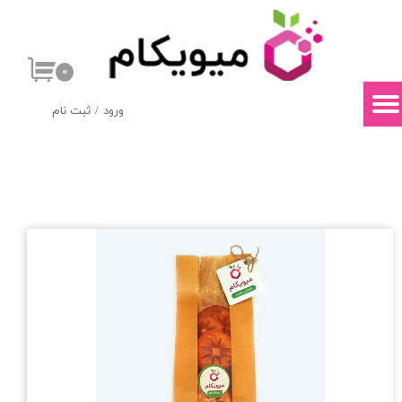
حساب کاربری من
۰
تغییر گذر واژه
ورود
/
ثبت نام
سفارشات
خروج از حساب کاربری