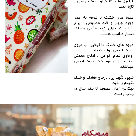
فرآوری ۱۰ تا ۱۲ کیلو میوه طبیعی و
تازه است .
میوه های خشک با توجه به عدم
وجود چربی و قند مصنوعی ، برای
افرادی که دارای رژیم غذایی هستند
بسیار مناسب هست .
میوه های خشک با تبخیر آب درون
میوه طبیعی تولید شده
وحاوی تمام خواص ، املاح معدنی
ویتامین های موجود در میوه طبیعی
میباشند.
شیوه نگهداری: درجای خشک و خنک
نگهداری شود .
بهترین زمان مصرف تا یک سال در
یخچال است .