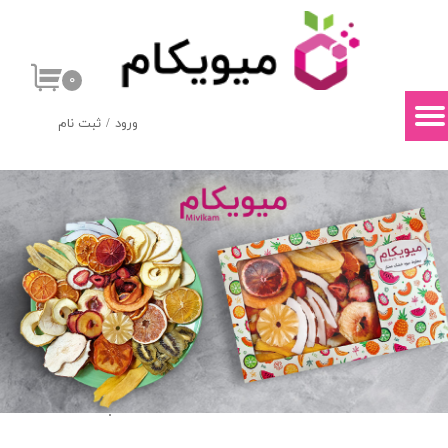
حساب کاربری من
۰
تغییر گذر واژه
ورود
/
ثبت نام
سفارشات
خروج از حساب کاربری