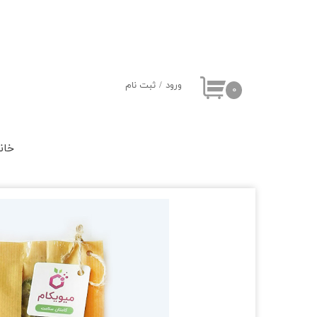
ورود
/
ثبت نام
۰
حساب کاربری من
تغییر گذر واژه
خان
سفارشات
خروج از حساب
کاربری