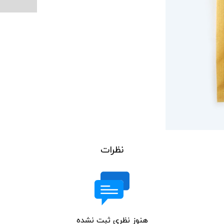
نظرات
هنوز نظری ثبت نشده