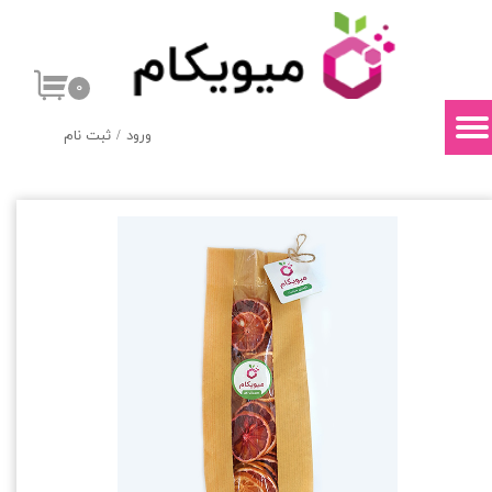
حساب کاربری من
۰
تغییر گذر واژه
ورود
/
ثبت نام
سفارشات
خروج از حساب کاربری