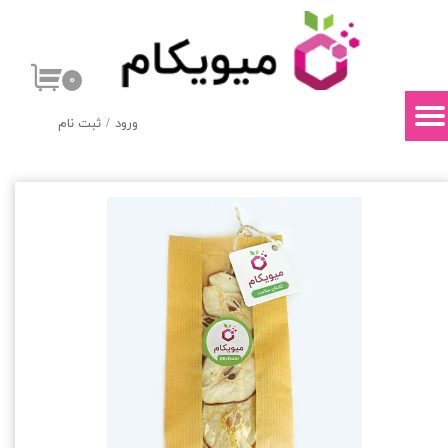
حساب کاربری من
۰
تغییر گذر واژه
ورود
/
ثبت نام
سفارشات
خروج از حساب کاربری