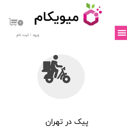
حساب کاربری من
۰
تغییر گذر واژه
ورود
/
ثبت نام
سفارشات
خروج از حساب کاربری
پیک در تهران