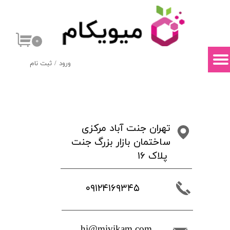
حساب کاربری من
۰
تغییر گذر واژه
ورود
/
ثبت نام
سفارشات
خروج از حساب کاربری
​تهران جنت آباد مرکزی
ساختمان بازار بزرگ جنت
پلاک ۱۶
۰۹۱۲۴۱۶۹۳۴۵
​​hi@mivikam.com