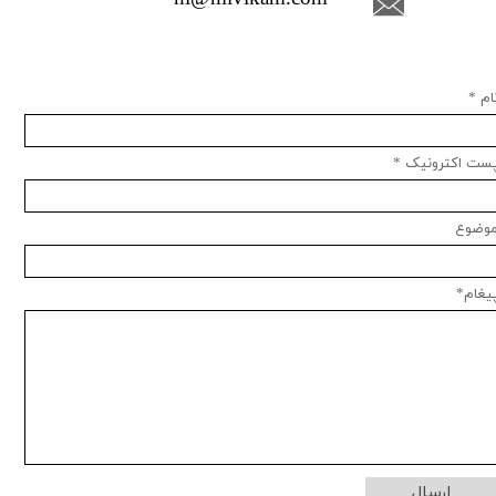
ام *
ست اکترونیک *
وضوع
یغام*
ارسال